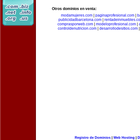
Otros dominios en venta:
modamujeres.com
|
paginaprofesional.com
|
b
publicidadbarcelona.com
|
rentadeinmuebles.c
comprasporweb.com
|
modeloprofesional.com
|
controldenutricion.com
|
desarrollodesitios.com
Registro de Dominios
|
Web Hosting
|
D