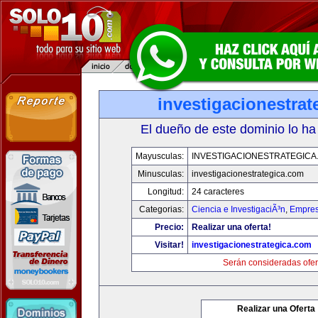
investigacionestra
El dueño de este dominio lo ha
Mayusculas:
INVESTIGACIONESTRATEGICA
Minusculas:
investigacionestrategica.com
Longitud:
24 caracteres
Categorias:
Ciencia e InvestigaciÃ³n
,
Empres
Precio:
Realizar una oferta!
Visitar!
investigacionestrategica.com
Serán consideradas ofer
Realizar una Oferta