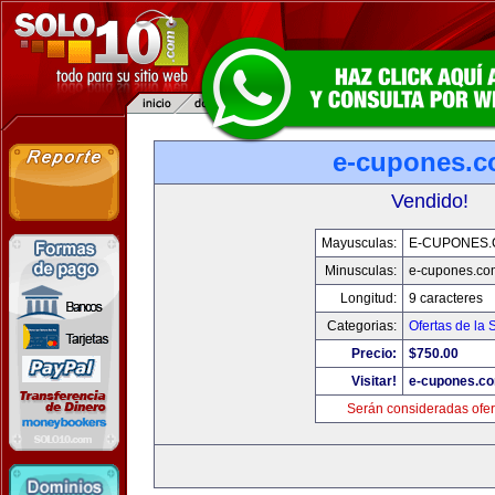
e-cupones.
Vendido!
Mayusculas:
E-CUPONES
Minusculas:
e-cupones.co
Longitud:
9 caracteres
Categorias:
Ofertas de la
Precio:
$750.00
Visitar!
e-cupones.c
Serán consideradas ofer