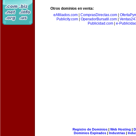
Otros dominios en venta:
eAfiliados.com
|
ComprasDirectas.com
|
OfertaPy
Publicity.com
|
OperadorBursatil.com
|
Ventas24
Publicidad.com
|
e-Publicida
Registro de Dominios
|
Web Hosting
|
D
Dominios Expirados
|
Industrias
|
Indu