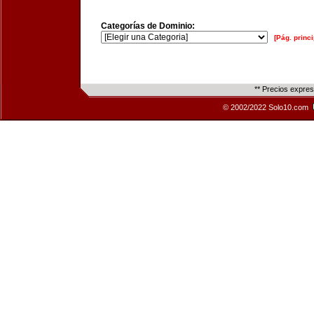
Categorías de Dominio:
[Pág. princi
** Precios expre
© 2002/2022 Solo10.com